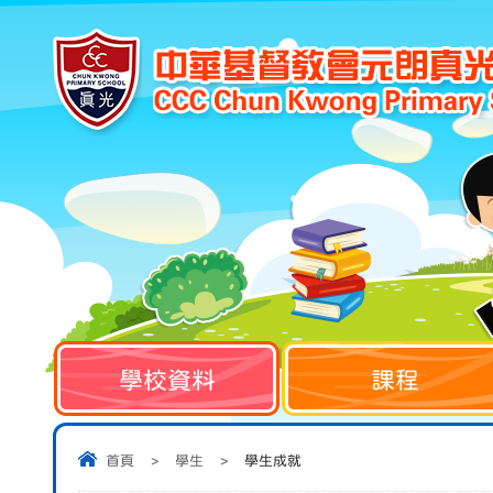
學校資料
課程
首頁
>
學生
>
學生成就