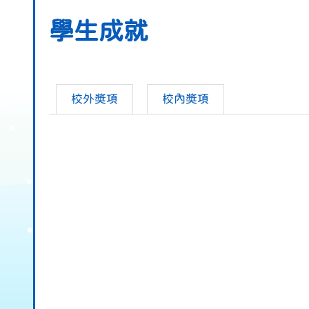
學生成就
校外獎項
校內獎項