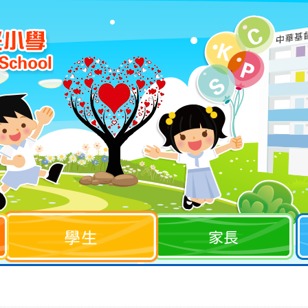
學生
家長