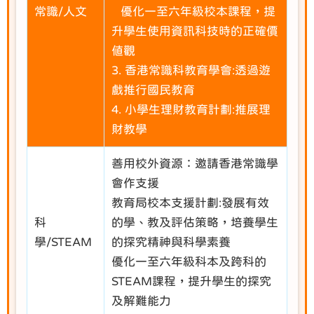
常識/人文
優化一至六年級校本課程，提
升學生使用資訊科技時的正確價
值觀
3. 香港常識科教育學會:透過遊
戲推行國民教育
4. 小學生理財教育計劃:推展理
財教學
善用校外資源：邀請香港常識學
會作支援
教育局校本支援計劃:發展有效
科
的學、教及評估策略，培養學生
學/STEAM
的探究精神與科學素養
優化一至六年級科本及跨科的
STEAM課程，提升學生的探究
及解難能力