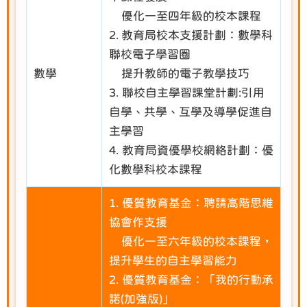
優化一至四年級的校本課程
2. 教育局校本支援計劃：數學科
聯校電子學習圈
數學
提升教師的電子教學技巧
3. 聯校自主學習課堂計劃:引用
自學、共學、互學及導學促進自
主學習
4. 教育局資優學校網絡計劃：優
化數學科校本課程
1. 優質教育基金：聘請高階思維
協會作支援
優化一至六年級的校本課程，
提升學生的自主學習能力
2. 優質教育基金：「我的行動承
諾(加強版)」