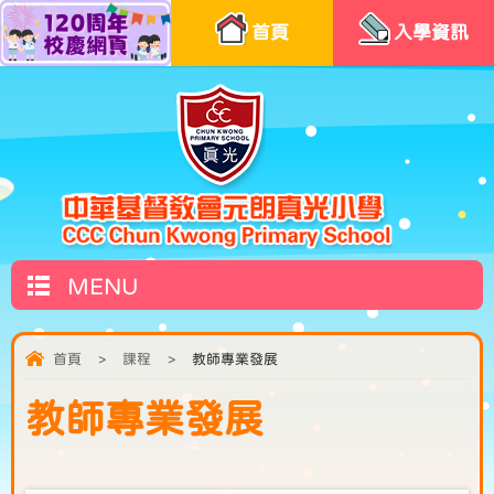
首頁
入學資訊
MENU
首頁
>
課程
>
教師專業發展
教師專業發展