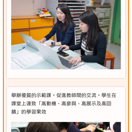
舉辦優質的示範課，促進教師間的交流，學生在
課堂上達致「高動機、高參與、高展示及高回
饋」的學習果效