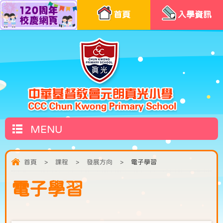
首頁
入學資訊
MENU
首頁
>
課程
>
發展方向
>
電子學習
電子學習