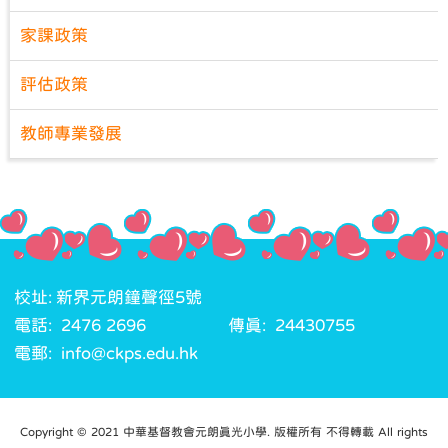
家課政策
評估政策
教師專業發展
校址: 新界元朗鐘聲徑5號
電話: 2476 2696
傳真: 24430755
電郵: info@ckps.edu.hk
Copyright © 2021 中華基督教會元朗真光小學. 版權所有 不得轉載 All rights