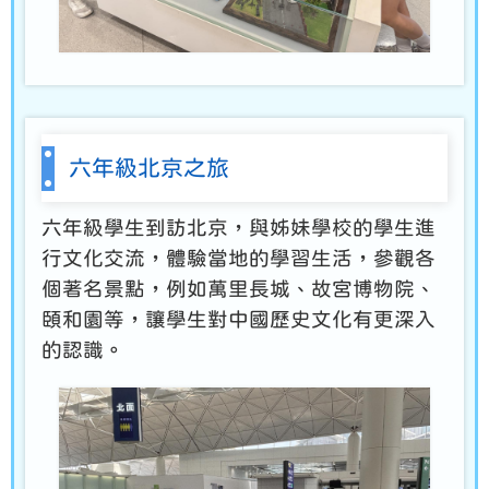
六年級北京之旅
六年級學生到訪北京，與姊妹學校的學生進
行文化交流，體驗當地的學習生活，參觀各
個著名景點，例如萬里長城、故宮博物院、
頤和園等，讓學生對中國歷史文化有更深入
的認識。