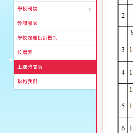
學校刊物
教師團隊
學校處理投訴機制
校曆表
上課時間表
聯絡我們