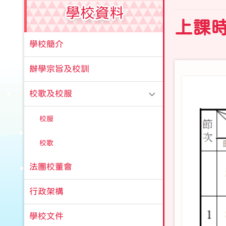
學校資料
上課
學校簡介
辦學宗旨及校訓
校歌及校服
校服
校歌
法團校董會
行政架構
學校文件