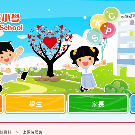
學生
家長
校資料
>
上課時間表