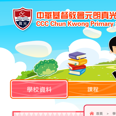
學校資料
課程
首頁
>
學