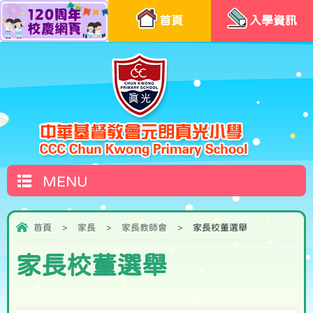
首頁
入學資訊
MENU
首頁
>
家長
>
家長教師會
>
家長校董選舉
家長校董選舉