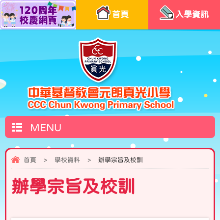
首頁
入學資訊
MENU
首頁
>
學校資料
>
辦學宗旨及校訓
辦學宗旨及校訓