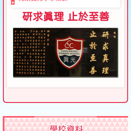
研求真理 止於至善
學校資料