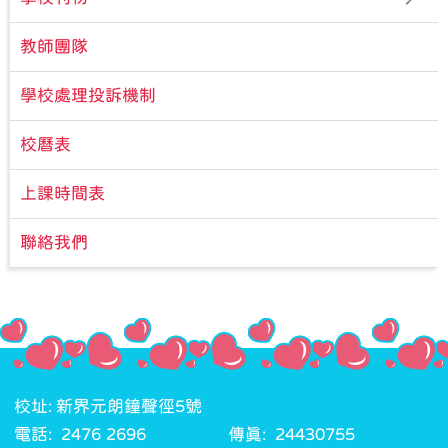
教師團隊
學校處理投訴機制
校曆表
上課時間表
聯絡我們
校址: 新界元朗鐘聲徑5號
電話: 2476 2696
傳真: 24430755