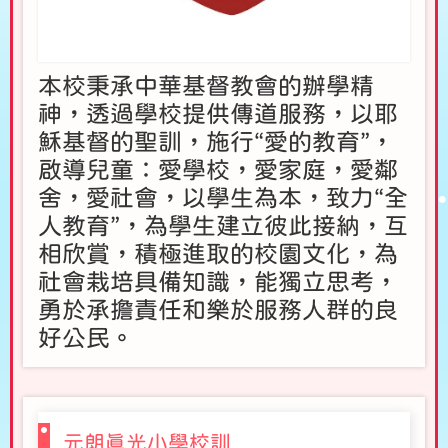
本校秉承中華基督教會的辦學精
神，透過學校提供傳道服務，以耶
穌基督的聖訓，施行“愛的教育”，
啟導兒童：愛學校，愛家庭，愛鄰
舍，愛社會，以學生為本，致力“全
人教育”，為學生建立彼此接納，互
相欣賞，積極進取的校園文化，為
社會栽培具備知識，能獨立思考，
勇於承擔責任和樂於服務人群的良
好公民。
元朗真光小學校訓