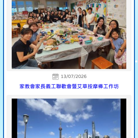
13/07/2026
家教會家長義工聯歡會暨艾草按摩棒工作坊