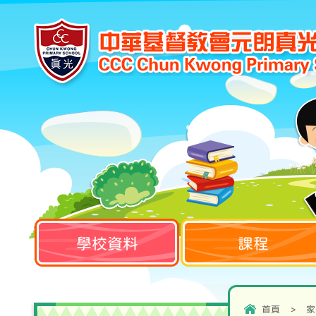
學校資料
課程
首頁
>
家