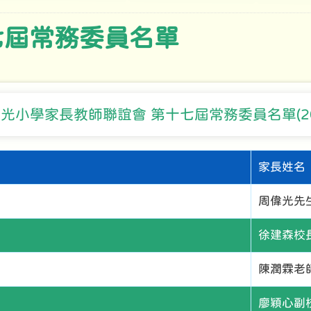
七屆常務委員名單
光小學家長教師聯誼會 第十七屆常務委員名單(2024
家長姓名
周偉光先
徐建森校
陳潤霖老
廖穎心副