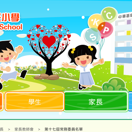
家長
學生
長
>
家長教師會
>
第十七屆常務委員名單