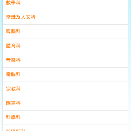
數學科
常識及人文科
視藝科
體育科
音樂科
電腦科
宗教科
圖書科
科學科