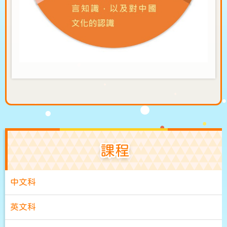
課程
中文科
英文科