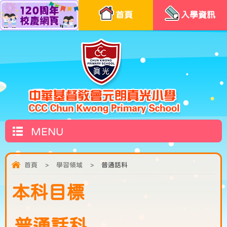
首頁
入學資訊
MENU
首頁
>
學習領域
>
普通話科
本科目標
普通話科