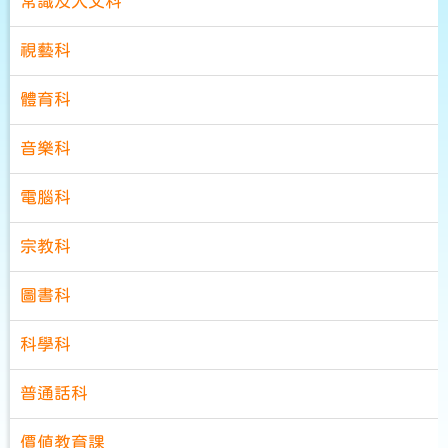
常識及人文科
視藝科
體育科
音樂科
電腦科
宗教科
圖書科
科學科
普通話科
價值教育課