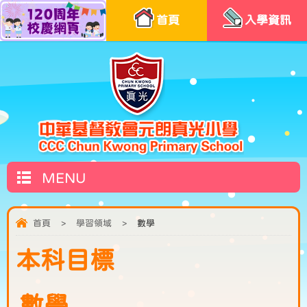
首頁
入學資訊
MENU
首頁
>
學習領域
>
數學
本科目標
數學