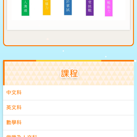
課程
中文科
英文科
數學科