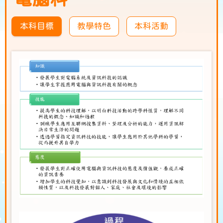
本科目標
教學特色
本科活動