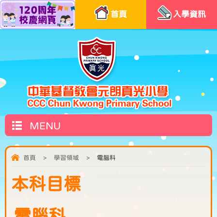
首頁
入學資訊
MENU
首頁
>
學習領域
>
電腦科
本科目標
電腦科