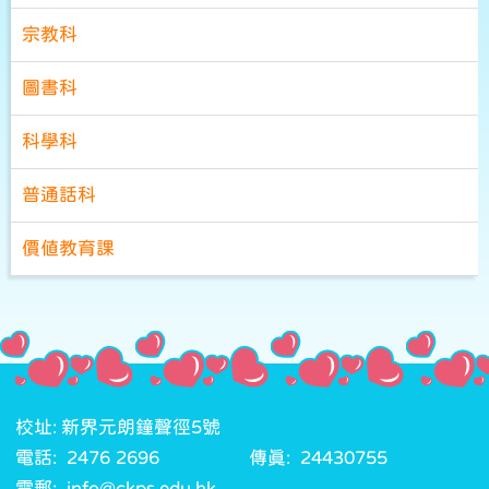
宗教科
圖書科
科學科
普通話科
價值教育課
校址: 新界元朗鐘聲徑5號
電話: 2476 2696
傳真: 24430755
電郵: info@ckps.edu.hk