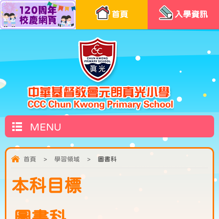
首頁
入學資訊
MENU
首頁
>
學習領域
>
圖書科
本科目標
圖書科