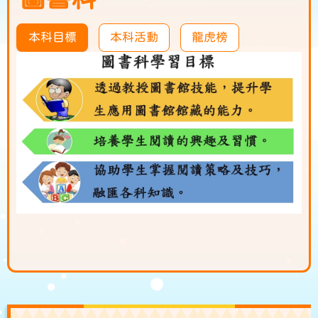
本科目標
本科活動
龍虎榜