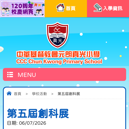
首頁
入學資訊
MENU
首頁
>
學校活動
>
第五屆創科展
第五屆創科展
日期:
06/07/2026