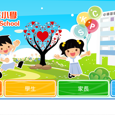
學生
家長