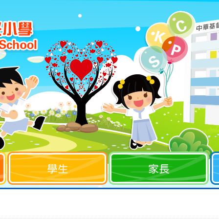
學生
家長