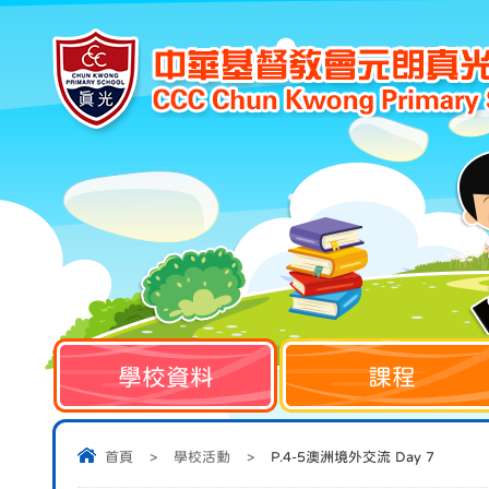
學校資料
課程
首頁
>
學校活動
>
P.4-5澳洲境外交流 Day 7