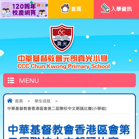
首頁
入學資訊
MENU
首頁
>
學生成就
>
中華基督教會香港區會第二屆聯校中文朗誦比賽(小學組)
中華基督教會香港區會第