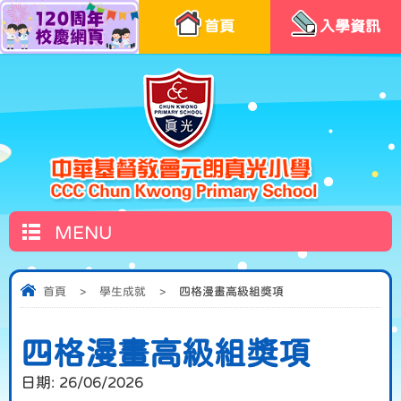
首頁
入學資訊
MENU
首頁
>
學生成就
>
四格漫畫高級組獎項
四格漫畫高級組獎項
日期:
26/06/2026