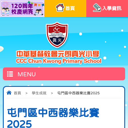
首頁
入學資訊
MENU
首頁
>
學生成就
>
屯門區中西器樂比賽2025
屯門區中西器樂比賽
2025