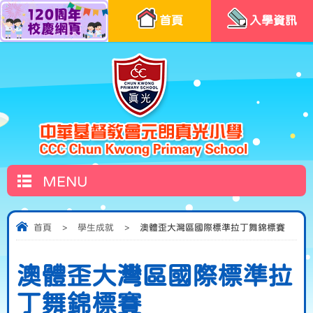
首頁
入學資訊
MENU
首頁
>
學生成就
>
澳體歪大灣區國際標準拉丁舞錦標賽
澳體歪大灣區國際標準拉
丁舞錦標賽