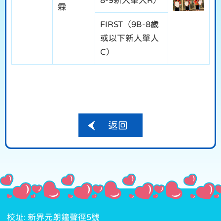
8-9新人單人R）
霖
FIRST（9B-8歲
或以下新人單人
C）
返回
校址: 新界元朗鐘聲徑5號