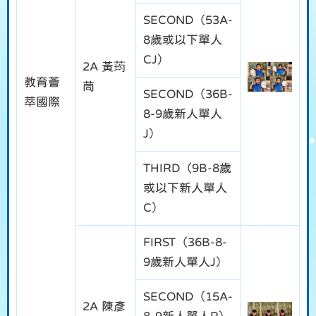
SECOND（53A-
8歲或以下單人
CJ）
2A 黃荺
教育薈
茼
SECOND（36B-
萃國際
8-9歲新人單人
J）
THIRD（9B-8歲
或以下新人單人
C）
FIRST（36B-8-
9歲新人單人J）
SECOND（15A-
2A 陳彥