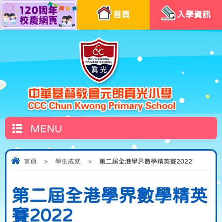
首頁
入學資訊
MENU
首頁
>
學生成就
>
第二屆全港學界數學精英賽2022
第二屆全港學界數學精英
賽2022