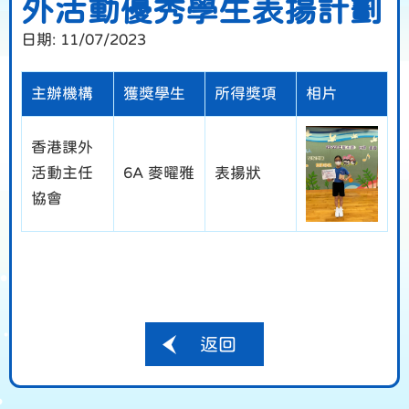
外活動優秀學生表揚計劃
日期:
11/07/2023
主辦機構
獲獎學生
所得獎項
相片
香港課外
活動主任
6A 麥曜雅
表揚狀
協會
返回