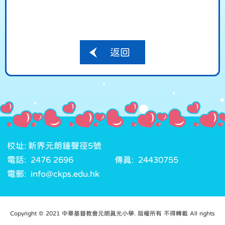
返回
校址: 新界元朗鐘聲徑5號
電話: 2476 2696
傳真: 24430755
電郵: info@ckps.edu.hk
Copyright © 2021 中華基督教會元朗真光小學. 版權所有 不得轉載 All rights