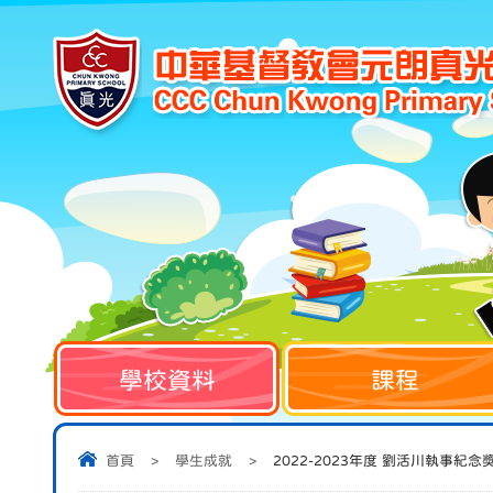
學校資料
課程
首頁
>
學生成就
>
2022-2023年度 劉活川執事紀念