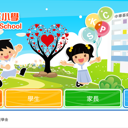
學生
家長
獎學金