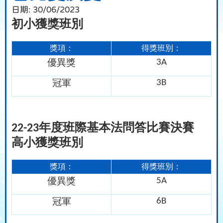
日期:
30/06/2023
初小獲獎班別
獎項：
得獎班別：
優異獎
3A
冠軍
3B
年度班際基本法問答比賽決賽
22-23
高小獲獎班別
獎項：
得獎班別：
優異獎
5A
冠軍
6B