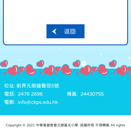
返回
校址: 新界元朗鐘聲徑5號
電話: 2476 2696
傳真: 24430755
電郵: info@ckps.edu.hk
Copyright © 2021 中華基督教會元朗真光小學. 版權所有 不得轉載 All rights