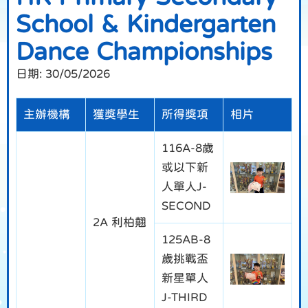
School & Kindergarten
Dance Championships
日期:
30/05/2026
主辦機構
獲獎學生
所得獎項
相片
116A-8歲
或以下新
人單人J-
SECOND
2A 利柏翹
125AB-8
歲挑戰盃
新星單人
J-THIRD