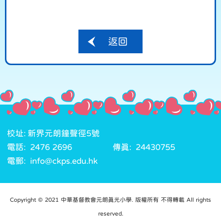
返回
校址: 新界元朗鐘聲徑5號
電話: 2476 2696
傳真: 24430755
電郵: info@ckps.edu.hk
Copyright © 2021 中華基督教會元朗真光小學. 版權所有 不得轉載 All rights
reserved.