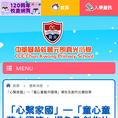
首頁
入學資訊
MENU
首頁
>
最新消息
>
「心繫家國」—「童心童藝中國情」填色及創作比賽結果
「心繫家國」—「童心童