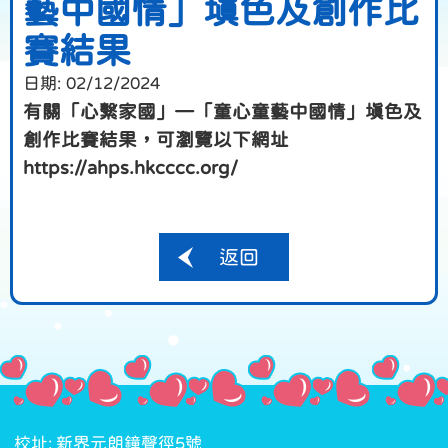
藝中國情」填色及創作比
賽結果
日期:
02/12/2024
有關「心繫家國」—「童心童藝中國情」填色及
創作比賽結果，可瀏覽以下網址
https://ahps.hkcccc.org/
返回
校址: 新界元朗鐘聲徑5號