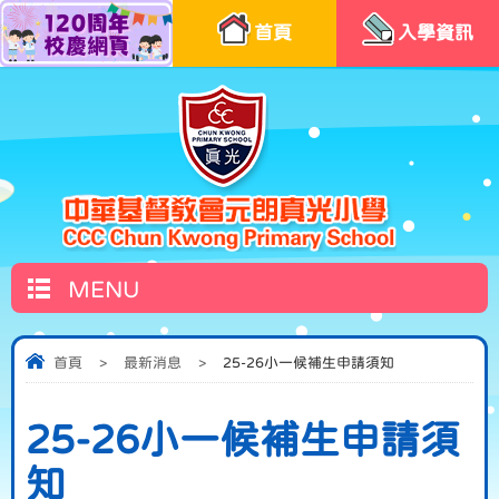
首頁
入學資訊
MENU
首頁
>
最新消息
>
25-26小一候補生申請須知
25-26小一候補生申請須
知