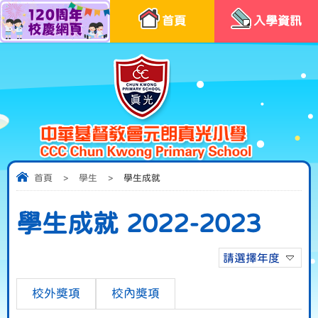
首頁
入學資訊
首頁
>
學生
>
學生成就
學生成就 2022-2023
請選擇年度
校外獎項
校內獎項