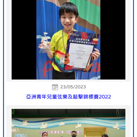
23/05/2023
亞洲青年兒童弦樂及敲擊錦標賽2022