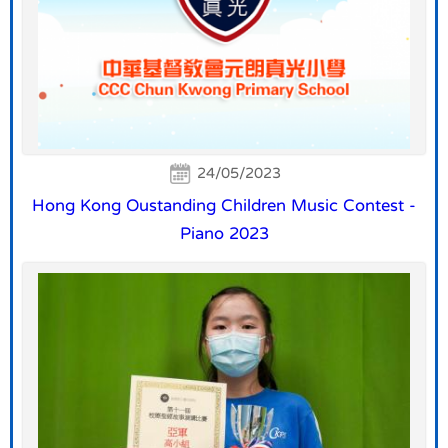
24/05/2023
Hong Kong Oustanding Children Music Contest -
Piano 2023