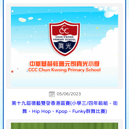
05/06/2023
第十九屆德藝雙韾香港區賽(小學三/四年級組 - 街
舞、Hip Hop、Kpop、Funky群舞比賽)