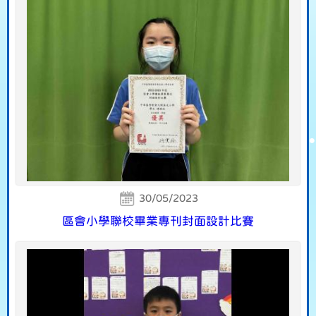
30/05/2023
區會小學聯校畢業專刊封面設計比賽