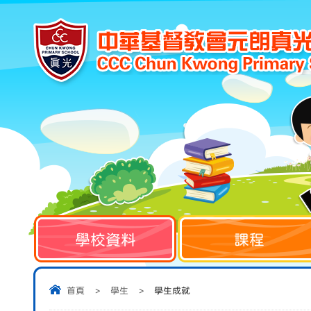
學校資料
課程
首頁
>
學生
>
學生成就