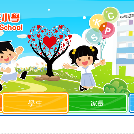
學生
家長