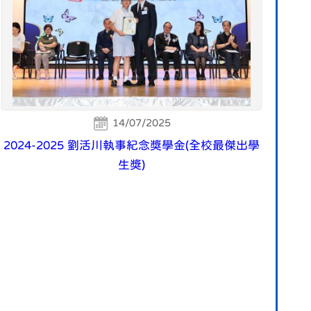
14/07/2025
2024-2025 劉活川執事紀念獎學金(全校最傑出學
生獎)