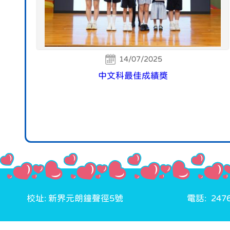
14/07/2025
中文科最佳成績獎
校址: 新界元朗鐘聲徑5號
電話: 2476