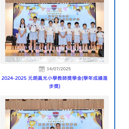
14/07/2025
2024-2025 元朗真光小學教師獎學金(學年成績進
步獎)