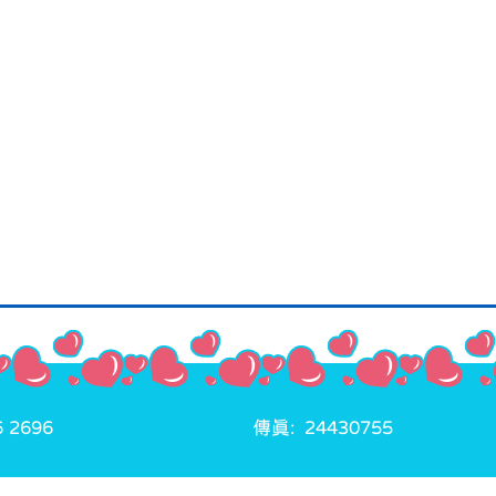
 2696
傳真: 24430755